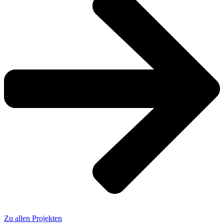
Zu allen Projekten