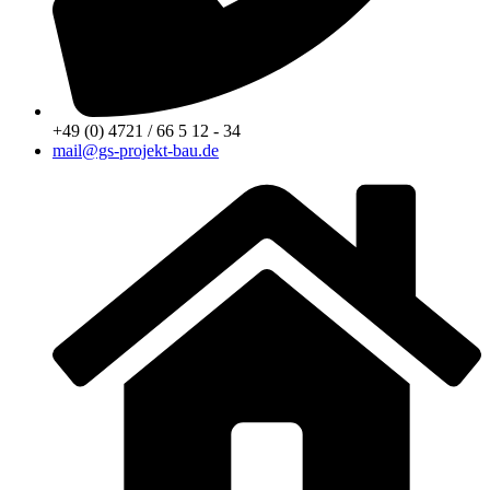
+49 (0) 4721 / 66 5 12 - 34
mail@gs-projekt-bau.de