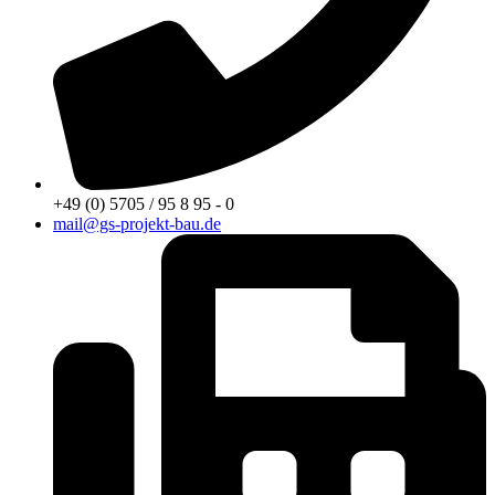
+49 (0) 5705 / 95 8 95 - 0
mail@gs-projekt-bau.de