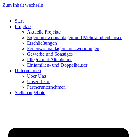
Zum Inhalt wechseln
Start
Projekte
Aktuelle Projekte
Eigentumswohnanlagen und Mehrfamilienhäuser
Erschließungen
Ferienwohnanlagen und -wohnungen​
Gewerbe und Sonstiges​
Pflege- und Altenheime
Einfamilien- und Doppelhäuser
Unternehmen
Über Uns
Unser Team
Partnerunternehmen
Stellenangebote